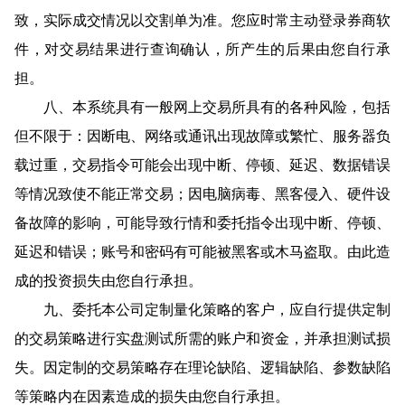
致，实际成交情况以交割单为准。您应时常主动登录券商软
件，对交易结果进行查询确认，所产生的后果由您自行承
担。
八、本系统具有一般网上交易所具有的各种风险，包括
但不限于：因断电、网络或通讯出现故障或繁忙、服务器负
载过重，交易指令可能会出现中断、停顿、延迟、数据错误
等情况致使不能正常交易；因电脑病毒、黑客侵入、硬件设
备故障的影响，可能导致行情和委托指令出现中断、停顿、
延迟和错误；账号和密码有可能被黑客或木马盗取。由此造
成的投资损失由您自行承担。
九、委托本公司定制量化策略的客户，应自行提供定制
的交易策略进行实盘测试所需的账户和资金，并承担测试损
失。因定制的交易策略存在理论缺陷、逻辑缺陷、参数缺陷
等策略内在因素造成的损失由您自行承担。