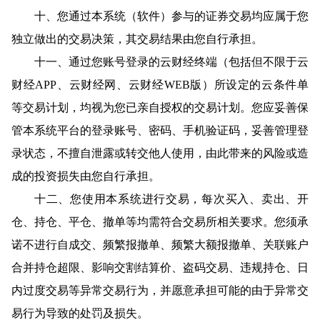
十、您通过本系统（软件）参与的证券交易均应属于您
独立做出的交易决策，其交易结果由您自行承担。
十一、通过您账号登录的云财经终端（包括但不限于云
财经APP、云财经网、云财经WEB版）所设定的云条件单
等交易计划，均视为您已亲自授权的交易计划。您应妥善保
管本系统平台的登录账号、密码、手机验证码，妥善管理登
录状态，不擅自泄露或转交他人使用，由此带来的风险或造
成的投资损失由您自行承担。
十二、您使用本系统进行交易，每次买入、卖出、开
仓、持仓、平仓、撤单等均需符合交易所相关要求。您须承
诺不进行自成交、频繁报撤单、频繁大额报撤单、关联账户
合并持仓超限、影响交割结算价、盗码交易、违规持仓、日
内过度交易等异常交易行为，并愿意承担可能的由于异常交
易行为导致的处罚及损失。